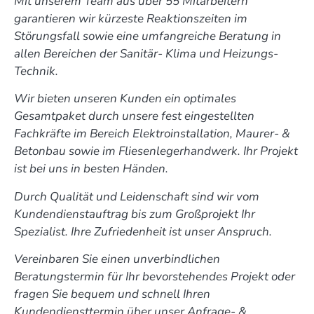
Mit unserem Team aus über 55 Mitarbeitern
garantieren wir kürzeste Reaktionszeiten im
Störungsfall sowie eine umfangreiche Beratung in
allen Bereichen der Sanitär- Klima und Heizungs-
Technik.
Wir bieten unseren Kunden ein optimales
Gesamtpaket durch unsere fest eingestellten
Fachkräfte im Bereich Elektroinstallation, Maurer- &
Betonbau sowie im Fliesenlegerhandwerk. Ihr Projekt
ist bei uns in besten Händen.
Durch Qualität und Leidenschaft sind wir vom
Kundendienstauftrag bis zum Großprojekt Ihr
Spezialist. Ihre Zufriedenheit ist unser Anspruch.
Vereinbaren Sie einen unverbindlichen
Beratungstermin für Ihr bevorstehendes Projekt oder
fragen Sie bequem und schnell Ihren
Kundendiensttermin über unser Anfrage- &